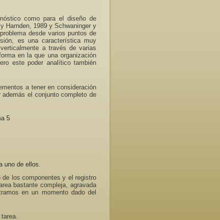
gnóstico como para el diseño de
 y Harnden, 1989 y Schwaninger y
 problema desde varios puntos de
rsión, es una característica muy
verticalmente a través de varias
a forma en la que una organización
ero este poder analítico también
elementos a tener en consideración
ar además el conjunto completo de
ma 5
 uno de ellos.
o de los componentes y el registro
tarea bastante compleja, agravada
contramos en un momento dado del
 tarea.