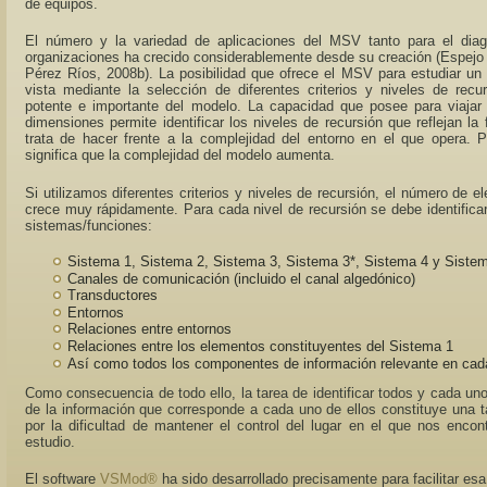
de equipos.
El número y la variedad de aplicaciones del MSV tanto para el dia
organizaciones ha crecido considerablemente desde su creación (Espejo
Pérez Ríos, 2008b). La posibilidad que ofrece el MSV para estudiar un
vista mediante la selección de diferentes criterios y niveles de recu
potente e importante del modelo. La capacidad que posee para viajar 
dimensiones permite identificar los niveles de recursión que reflejan l
trata de hacer frente a la complejidad del entorno en el que opera. P
significa que la complejidad del modelo aumenta.
Si utilizamos diferentes criterios y niveles de recursión, el número de 
crece muy rápidamente. Para cada nivel de recursión se debe identific
sistemas/funciones:
Sistema 1, Sistema 2, Sistema 3, Sistema 3*, Sistema 4 y Siste
Canales de comunicación (incluido el canal algedónico)
Transductores
Entornos
Relaciones entre entornos
Relaciones entre los elementos constituyentes del Sistema 1
Así como todos los componentes de información relevante en cada
Como consecuencia de todo ello, la tarea de identificar todos y cada un
de la información que corresponde a cada uno de ellos constituye una 
por la dificultad de mantener el control del lugar en el que nos en
estudio.
El software
VSMod®
ha sido desarrollado precisamente para facilitar esa