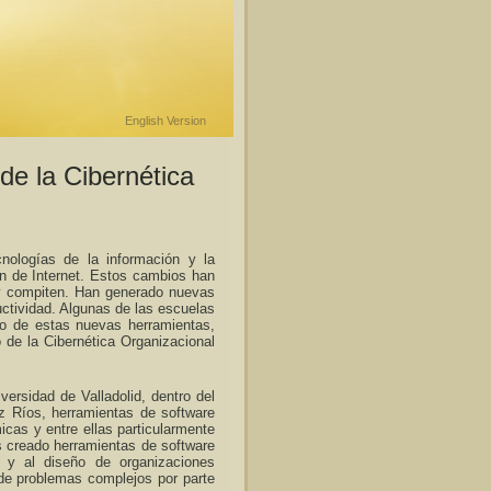
English Version
de la Cibernética
ologías de la información y la
ón de Internet. Estos cambios han
y compiten. Han generado nuevas
ctividad. Algunas de las escuelas
o de estas nuevas herramientas,
 de la Cibernética Organizacional
ersidad de Valladolid, dentro del
z Ríos, herramientas de software
micas y entre ellas particularmente
s creado herramientas de software
 y al diseño de organizaciones
de problemas complejos por parte